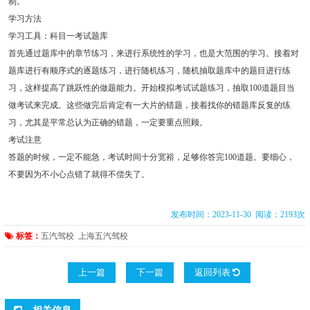
制。
学习方法
学习工具：科目一考试题库
首先通过题库中的章节练习，来进行系统性的学习，也是大范围的学习。接着对
题库进行有顺序式的逐题练习，进行随机练习，随机抽取题库中的题目进行练
习，这样提高了跳跃性的做题能力。开始模拟考试试题练习，抽取100道题目当
做考试来完成。这些做完后肯定有一大片的错题，接着找你的错题库反复的练
习，尤其是平常总认为正确的错题，一定要重点照顾。
考试注意
答题的时候，一定不能急，考试时间十分宽裕，足够你答完100道题。要细心，
不要因为不小心点错了就得不偿失了。
发布时间：2023-11-30 阅读：2193次
标签：
五汽驾校
上海五汽驾校
上一篇
下一篇
返回列表