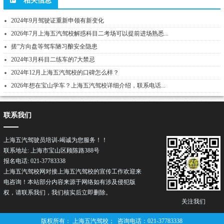
相关信息
2024年9月驾驶证重新申领有新变化
2026年7月上海五汽驾校解惑科目二考场可以提前进场熟悉...
搓”方向盘等驾车陋习酿安全隐患
2024年3月科目二练车的7大禁忌
2024年12月上海五汽驾校的口碑怎么样？
2026年想在宝山学车？上海五汽驾校详细介绍，联系电话...
联系我们
上海五汽驾驶员培训-竭诚为您服务！！
联系地址: 上海市宝山区顾陈路388号
报名电话: 021-37783338
上海五汽驾校网对接上海五汽驾校的宣传工作欢迎来
电咨询！本站部分内容来源于网络如有涉及侵犯版
权，请联系我们，我们核实后立即删除。
关注我们
版权所有： 上海五汽驾校； 咨询电话：021-37783338