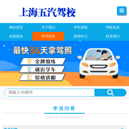
网站首页
关于我们
学车课程
驾校风采
在线报名
学员问答
新闻中心
联系我们
学员问答
VOICE STUDENTS