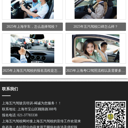
2025年上海学车，怎么选择驾校？
2025年五汽驾校口碑怎么样？
2025年上海五汽驾校的报名流程是怎么样的？
2025年上海考C2驾照流程以及需要多少时间？
联系我们
上海五汽驾驶员培训-竭诚为您服务！！
联系地址: 上海市宝山区顾陈路388号
报名电话: 021-37783338
上海五汽驾校网对接上海五汽驾校的宣传工作欢迎来
电咨询！本站部分内容来源于网络如有涉及侵犯版