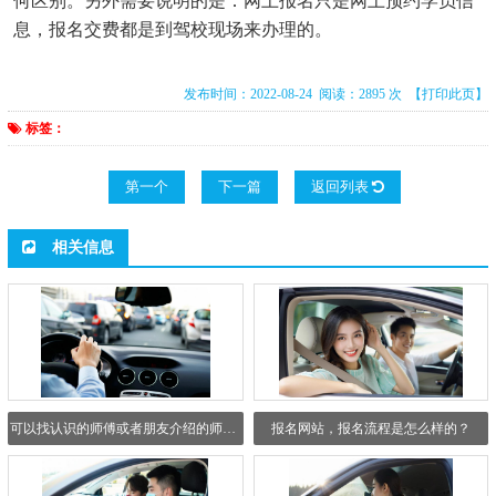
何区别。另外需要说明的是：网上报名只是网上预约学员信
息，报名交费都是到驾校现场来办理的。
发布时间：2022-08-24 阅读：2895 次
【打印此页】
标签：
第一个
下一篇
返回列表
相关信息
可以找认识的师傅或者朋友介绍的师傅吗？
报名网站，报名流程是怎么样的？