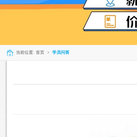
当前位置:
首页
>
学员问答