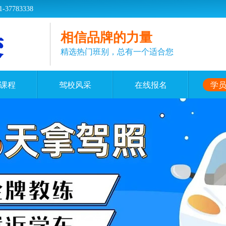
783338
相信品牌的力量
精选热门班别，总有一个适合您
课程
驾校风采
在线报名
学