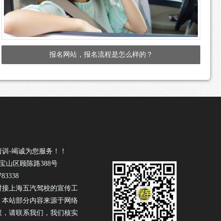
报名网站，报名流程是怎么样的？
培训-竭诚为您服务！！
宝山区顾陈路388号
83338
对接上海五汽驾校的宣传工
！本站部分内容来源于网络
权，请联系我们，我们核实