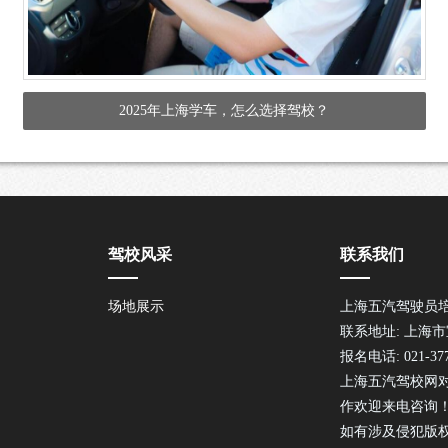
2025年上海学车，怎么选择驾校？
驾校风采
联系我们
场地展示
上海五汽驾驶员
联系地址: 上海市
报名电话: 021-377
上海五汽驾校网
作欢迎来电咨询
如有涉及侵犯版