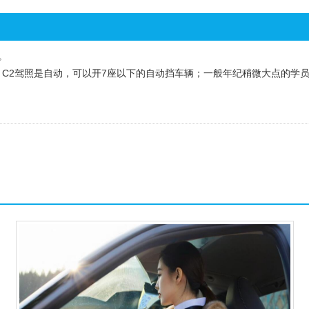
。
；C2驾照是自动，可以开7座以下的自动挡车辆；一般年纪稍微大点的学员