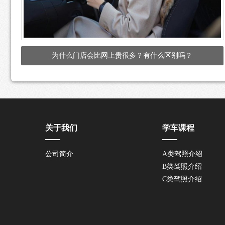
为什么门店会比网上贵很多？有什么区别吗？
关于我们
学车课程
公司简介
A类驾照介绍
B类驾照介绍
C类驾照介绍