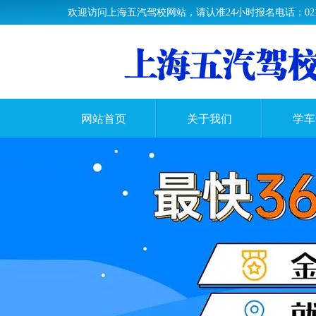
欢迎访问上海五汽驾校网站，请认准24小时报名电话：021-37
网站首页
关于我们
学车