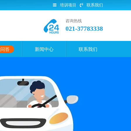
培训项目
联系我们
咨询热线
021-37783338
员问答
新闻中心
联系我们